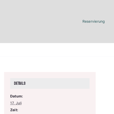
Reservierung
Details
Datum:
17. Juli
Zeit: