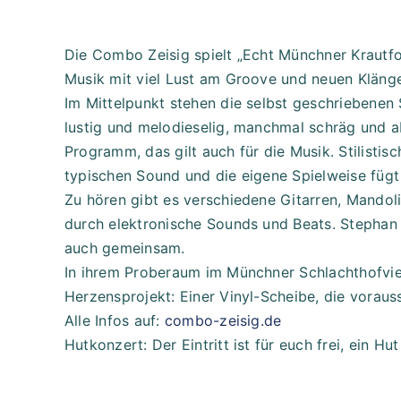
Die Combo Zeisig spielt „Echt Münchner Krautfo
Musik mit viel Lust am Groove und neuen Kläng
Im Mittelpunkt stehen die selbst geschriebenen
lustig und melodieselig, manchmal schräg und ab
Programm, das gilt auch für die Musik. Stilisti
typischen Sound und die eigene Spielweise füg
Zu hören gibt es verschiedene Gitarren, Mando
durch elektronische Sounds und Beats. Stephan
auch gemeinsam.
In ihrem Proberaum im Münchner Schlachthofviert
Herzensprojekt: Einer Vinyl-Scheibe, die vorauss
Alle Infos auf:
combo-zeisig.de
Hutkonzert: Der Eintritt ist für euch frei, ein Hu