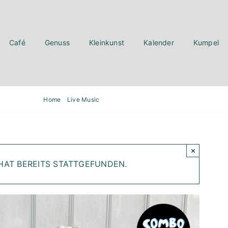
Café
Genuss
Kleinkunst
Kalender
Kumpel
Home
Live Music
Open Stage: Combo Zeisig
×
HAT BEREITS STATTGEFUNDEN.