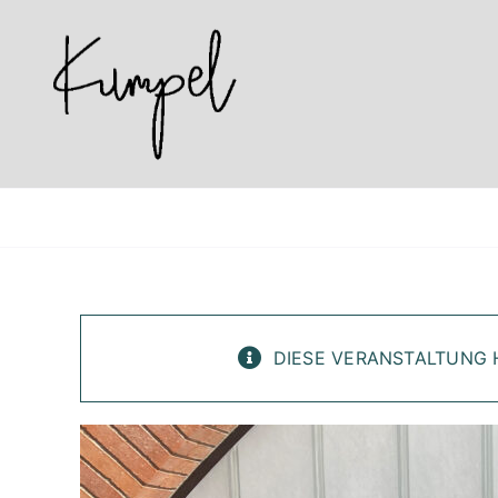
Skip
to
content
DIESE VERANSTALTUNG 