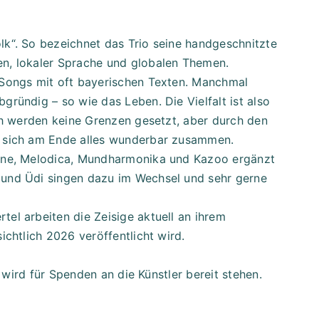
lk“. So bezeichnet das Trio seine handgeschnitzte
en, lokaler Sprache und globalen Themen.
 Songs mit oft bayerischen Texten. Manchmal
gründig – so wie das Leben. Die Vielfalt ist also
sch werden keine Grenzen gesetzt, aber durch den
t sich am Ende alles wunderbar zusammen.
line, Melodica, Mundharmonika und Kazoo ergänzt
 und Üdi singen dazu im Wechsel und sehr gerne
el arbeiten die Zeisige aktuell an ihrem
ichtlich 2026 veröffentlicht wird.
t wird für Spenden an die Künstler bereit stehen.