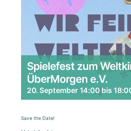
Spielefest zum Weltk
ÜberMorgen e.V.
20. September 14:00
bis
18:0
Save the Date!