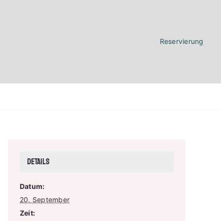
Reservierung
Details
Datum:
20. September
Zeit: